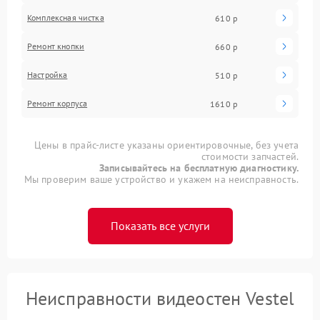
Комплексная чистка
610 р
Ремонт кнопки
660 р
Настройка
510 р
Ремонт корпуса
1610 р
Цены в прайс-листе указаны ориентировочные, без учета
стоимости запчастей.
Записывайтесь на бесплатную диагностику.
Мы проверим ваше устройство и укажем на неисправность.
Показать все услуги
Неисправности видеостен Vestel