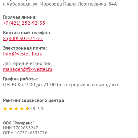
г. Хабаровск, ул. Морозова Павла Леонтьевича, 84А
Горячая линия:
+7 (421) 252-92-35
Контактный телефон:
8 (800) 302-71-75
Электронная почта:
info@vestel-fix.ru
для юридических лиц
manager@fix-vestel.ru
График работы:
ПН-ВСК с 9:00 до 21:00 без перерывов и выходных
Рейтинг сервисного центра
4.9-5.0
ООО "Русервис"
ИНН 7702633247
ОГРН 1077746335776