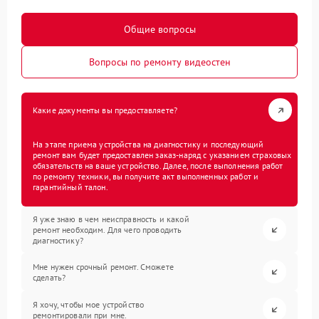
Общие вопросы
Вопросы по ремонту видеостен
Какие документы вы предоставляете?
На этапе приема устройства на диагностику и последующий
ремонт вам будет предоставлен заказ-наряд с указанием страховых
обязательств на ваше устройство. Далее, после выполнения работ
по ремонту техники, вы получите акт выполненных работ и
гарантийный талон.
Я уже знаю в чем неисправность и какой
ремонт необходим. Для чего проводить
диагностику?
Мне нужен срочный ремонт. Сможете
сделать?
Я хочу, чтобы мое устройство
ремонтировали при мне.