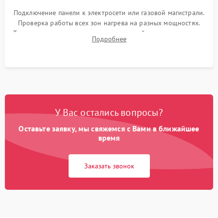
Подключение панели к электросети или газовой магистрали.
Проверка работы всех зон нагрева на разных мощностях.
Тестирование сенсорного управления, таймера, индикаторов
Подробнее
остаточного тепла и систем защиты от перегрева.
У Вас остались вопросы?
Оставьте заявку, мы свяжемся с Вами в ближайшее
время
Заказать звонок