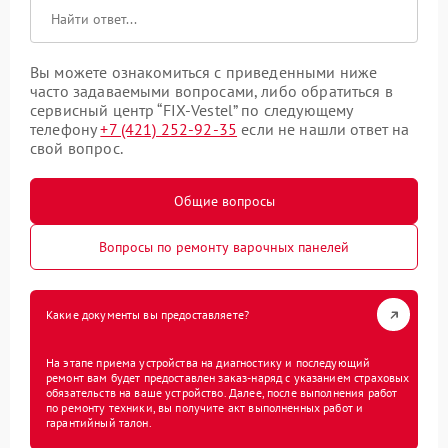
Вы можете ознакомиться с приведенными ниже
часто задаваемыми вопросами, либо обратиться в
сервисный центр “FIX-Vestel” по следующему
телефону
+7 (421) 252-92-35
если не нашли ответ на
свой вопрос.
Общие вопросы
Вопросы по ремонту варочных панелей
Какие документы вы предоставляете?
На этапе приема устройства на диагностику и последующий
ремонт вам будет предоставлен заказ-наряд с указанием страховых
обязательств на ваше устройство. Далее, после выполнения работ
по ремонту техники, вы получите акт выполненных работ и
гарантийный талон.