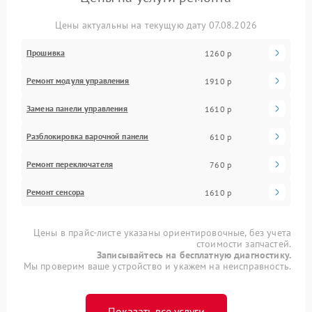
Цены актуальны на текущую дату 07.08.2026
Прошивка
1260 р
Ремонт модуля управления
1910 р
Замена панели управления
1610 р
Разблокировка варочной панели
610 р
Ремонт переключателя
760 р
Ремонт сенсора
1610 р
Цены в прайс-листе указаны ориентировочные, без учета
стоимости запчастей.
Записывайтесь на бесплатную диагностику.
Мы проверим ваше устройство и укажем на неисправность.
Показать все услуги