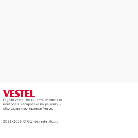
СЦ hbr.vestel-fix.ru - сеть сервисных
центров в Хабаровске по ремонту и
обслуживанию техники Vestel
2021-2026 © СЦ hbr.vestel-fix.ru