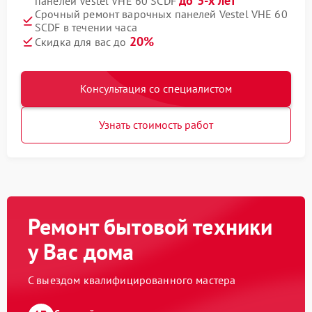
до 3-х лет
панелей Vestel VHE 60 SCDF
Срочный ремонт варочных панелей Vestel VHE 60
SCDF в течении часа
20%
Скидка для вас до
Консультация со специалистом
Узнать стоимость работ
Ремонт бытовой техники
у Вас дома
С выездом квалифицированного мастера