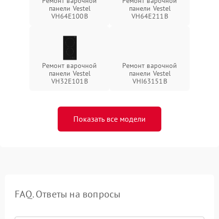
Ремонт варочной
Ремонт варочной
панели Vestel
панели Vestel
VH64E100B
VH64E211B
Ремонт варочной
Ремонт варочной
панели Vestel
панели Vestel
VH32E101B
VHI63151B
Показать все модели
FAQ. Ответы на вопросы