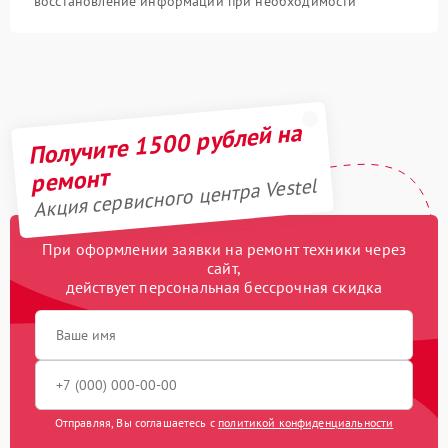
восстановление информации при необходимости
Получите 1500 рублей на
ремонт
Акция сервисного центра Vestel
При оформлении заявки на ремонт техники через
сайт,
действует персональная бессрочная скидка
Отправляя, Вы соглашаетесь с
политикой конфиденциальности