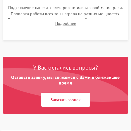
Подключение панели к электросети или газовой магистрали.
Проверка работы всех зон нагрева на разных мощностях.
Тестирование сенсорного управления, таймера, индикаторов
Подробнее
остаточного тепла и систем защиты от перегрева.
У Вас остались вопросы?
Оставьте заявку, мы свяжемся с Вами в ближайшее
время
Заказать звонок