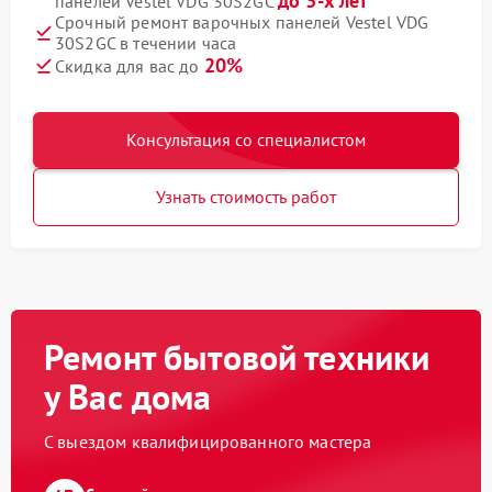
до 3-х лет
панелей Vestel VDG 30S2GC
Срочный ремонт варочных панелей Vestel VDG
30S2GC в течении часа
20%
Скидка для вас до
Консультация со специалистом
Узнать стоимость работ
Ремонт бытовой техники
у Вас дома
С выездом квалифицированного мастера