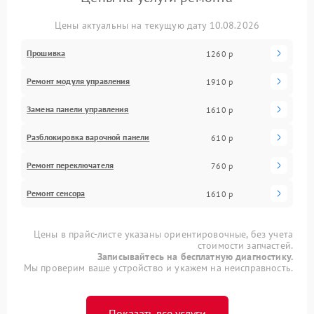
Цены актуальны на текущую дату 10.08.2026
Прошивка
1260 р
Ремонт модуля управления
1910 р
Замена панели управления
1610 р
Разблокировка варочной панели
610 р
Ремонт переключателя
760 р
Ремонт сенсора
1610 р
Цены в прайс-листе указаны ориентировочные, без учета
стоимости запчастей.
Записывайтесь на бесплатную диагностику.
Мы проверим ваше устройство и укажем на неисправность.
Показать все услуги