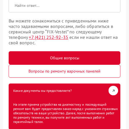
Вы можете ознакомиться с приведенными ниже
часто задаваемыми вопросами, либо обратиться в
сервисный центр “FIX-Vestel” по следующему
телефону
+7 (421) 252-92-35
если не нашли ответ на
свой вопрос.
Общие вопросы
Вопросы по ремонту варочных панелей
Какие документы вы предоставляете?
На этапе приема устройства на диагностику и последующий
ремонт вам будет предоставлен заказ-наряд с указанием страховых
обязательств на ваше устройство. Далее, после выполнения работ
по ремонту техники, вы получите акт выполненных работ и
гарантийный талон.