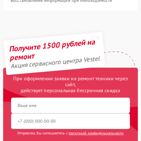
восстановление информации при необходимости
Получите 1500 рублей на
ремонт
Акция сервисного центра Vestel
При оформлении заявки на ремонт техники через
сайт,
действует персональная бессрочная скидка
Отправляя, Вы соглашаетесь с
политикой конфиденциальности