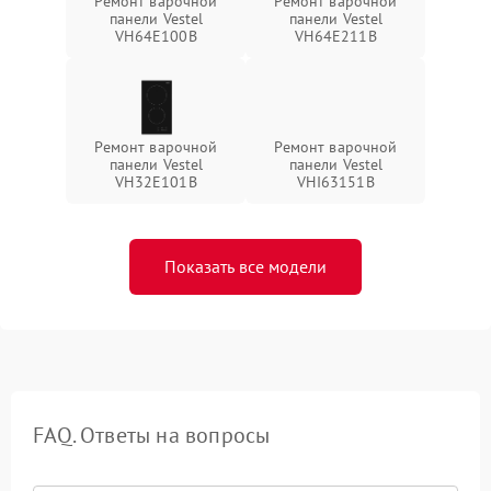
Ремонт варочной
Ремонт варочной
панели Vestel
панели Vestel
VH64E100B
VH64E211B
Ремонт варочной
Ремонт варочной
панели Vestel
панели Vestel
VH32E101B
VHI63151B
Показать все модели
FAQ. Ответы на вопросы