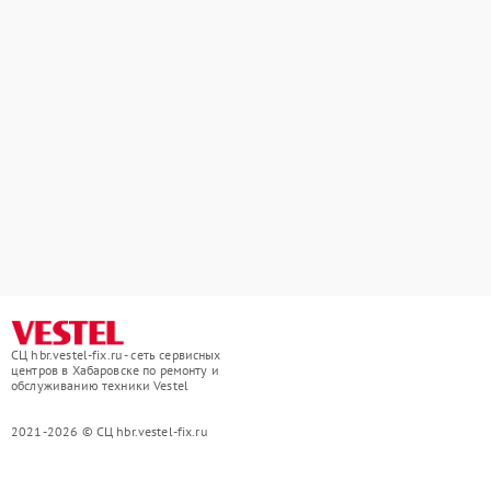
СЦ hbr.vestel-fix.ru - сеть сервисных
центров в Хабаровске по ремонту и
обслуживанию техники Vestel
2021-2026 © СЦ hbr.vestel-fix.ru