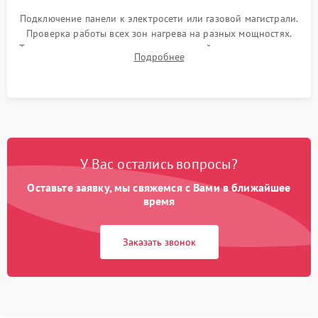
Подключение панели к электросети или газовой магистрали.
Проверка работы всех зон нагрева на разных мощностях.
Тестирование сенсорного управления, таймера, индикаторов
Подробнее
остаточного тепла и систем защиты от перегрева.
У Вас остались вопросы?
Оставьте заявку, мы свяжемся с Вами в ближайшее
время
Заказать звонок