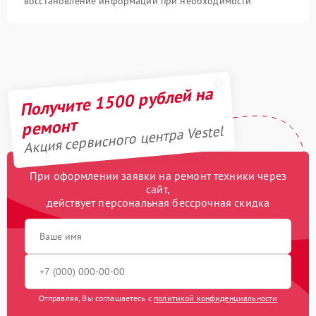
восстановление информации при необходимости
Получите 1500 рублей на
ремонт
Акция сервисного центра Vestel
При оформлении заявки на ремонт техники через
сайт,
действует персональная бессрочная скидка
Отправляя, Вы соглашаетесь с
политикой конфиденциальности