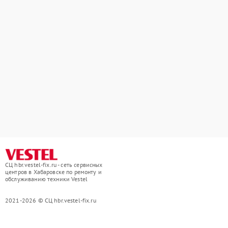
СЦ hbr.vestel-fix.ru - сеть сервисных
центров в Хабаровске по ремонту и
обслуживанию техники Vestel
2021-2026 © СЦ hbr.vestel-fix.ru