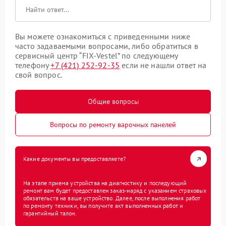
Вы можете ознакомиться с приведенными ниже
часто задаваемыми вопросами, либо обратиться в
сервисный центр “FIX-Vestel” по следующему
телефону
+7 (421) 252-92-35
если не нашли ответ на
свой вопрос.
Общие вопросы
Вопросы по ремонту варочных панелей
Какие документы вы предоставляете?
На этапе приема устройства на диагностику и последующий
ремонт вам будет предоставлен заказ-наряд с указанием страховых
обязательств на ваше устройство. Далее, после выполнения работ
по ремонту техники, вы получите акт выполненных работ и
гарантийный талон.