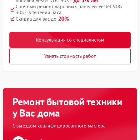
до 3-х лет
панелей Vestel VDG 30S2
Срочный ремонт варочных панелей Vestel VDG
30S2 в течении часа
20%
Скидка для вас до
Консультация со специалистом
Узнать стоимость работ
Ремонт бытовой техники
у Вас дома
С выездом квалифицированного мастера