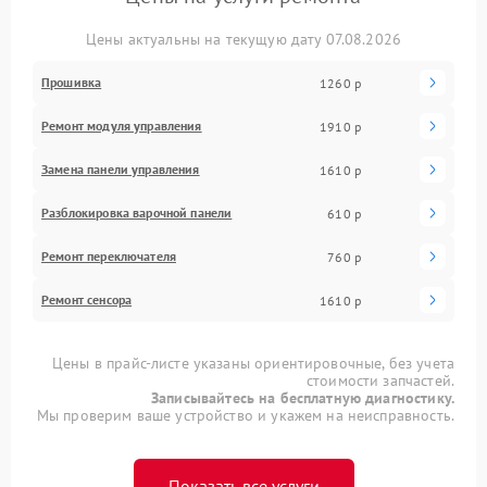
Цены актуальны на текущую дату 07.08.2026
Прошивка
1260 р
Ремонт модуля управления
1910 р
Замена панели управления
1610 р
Разблокировка варочной панели
610 р
Ремонт переключателя
760 р
Ремонт сенсора
1610 р
Цены в прайс-листе указаны ориентировочные, без учета
стоимости запчастей.
Записывайтесь на бесплатную диагностику.
Мы проверим ваше устройство и укажем на неисправность.
Показать все услуги