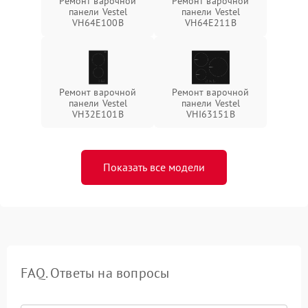
Ремонт варочной
Ремонт варочной
панели Vestel
панели Vestel
VH64E100B
VH64E211B
Ремонт варочной
Ремонт варочной
панели Vestel
панели Vestel
VH32E101B
VHI63151B
Показать все модели
FAQ. Ответы на вопросы