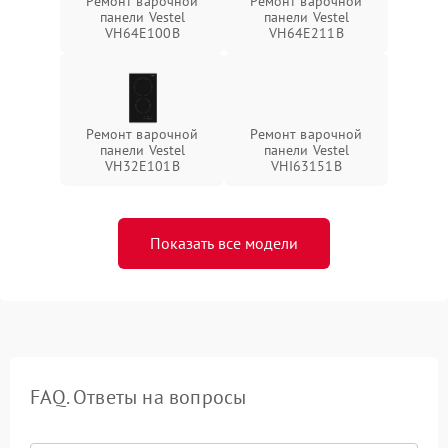
Ремонт варочной
Ремонт варочной
панели Vestel
панели Vestel
VH64E100B
VH64E211B
Ремонт варочной
Ремонт варочной
панели Vestel
панели Vestel
VH32E101B
VHI63151B
Показать все модели
FAQ. Ответы на вопросы