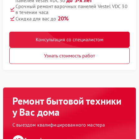
до 3-х лет
панелей Vestel VDC 30
Срочный ремонт варочных панелей Vestel VDC 30
в течении часа
20%
Скидка для вас до
Консультация со специалистом
Узнать стоимость работ
Ремонт бытовой техники
у Вас дома
С выездом квалифицированного мастера