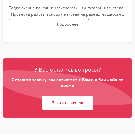
Подключение панели к электросети или газовой магистрали.
Проверка работы всех зон нагрева на разных мощностях.
Тестирование сенсорного управления, таймера, индикаторов
Подробнее
остаточного тепла и систем защиты от перегрева.
У Вас остались вопросы?
Оставьте заявку, мы свяжемся с Вами в ближайшее
время
Заказать звонок