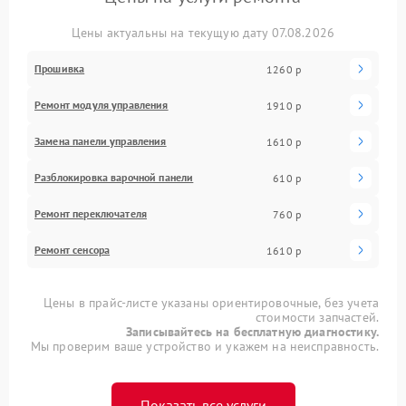
Цены актуальны на текущую дату 07.08.2026
Прошивка
1260 р
Ремонт модуля управления
1910 р
Замена панели управления
1610 р
Разблокировка варочной панели
610 р
Ремонт переключателя
760 р
Ремонт сенсора
1610 р
Цены в прайс-листе указаны ориентировочные, без учета
стоимости запчастей.
Записывайтесь на бесплатную диагностику.
Мы проверим ваше устройство и укажем на неисправность.
Показать все услуги