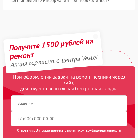
восстановление информации при необходимости
Получите 1500 рублей на
ремонт
Акция сервисного центра Vestel
При оформлении заявки на ремонт техники через
сайт,
действует персональная бессрочная скидка
Отправляя, Вы соглашаетесь с
политикой конфиденциальности