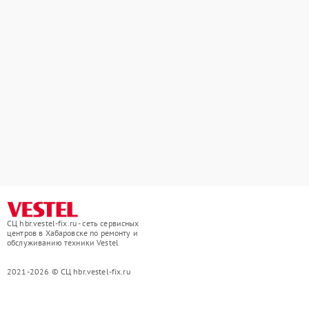
СЦ hbr.vestel-fix.ru - сеть сервисных
центров в Хабаровске по ремонту и
обслуживанию техники Vestel
2021-2026 © СЦ hbr.vestel-fix.ru