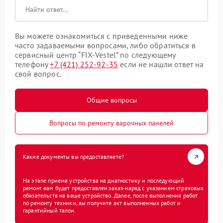
Вы можете ознакомиться с приведенными ниже
часто задаваемыми вопросами, либо обратиться в
сервисный центр “FIX-Vestel” по следующему
телефону
+7 (421) 252-92-35
если не нашли ответ на
свой вопрос.
Общие вопросы
Вопросы по ремонту варочных панелей
Какие документы вы предоставляете?
На этапе приема устройства на диагностику и последующий
ремонт вам будет предоставлен заказ-наряд с указанием страховых
обязательств на ваше устройство. Далее, после выполнения работ
по ремонту техники, вы получите акт выполненных работ и
гарантийный талон.