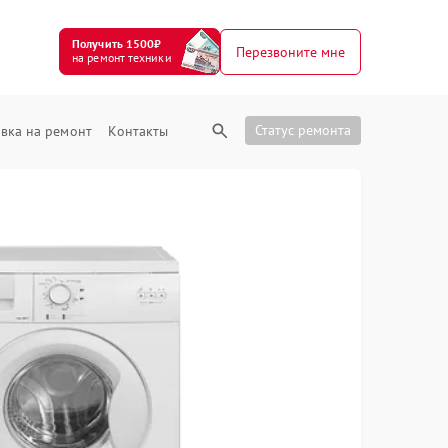
Получить 1500₽
Перезвоните мне
на ремонт техники
Статус ремонта
вка на ремонт
Контакты