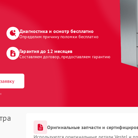
Диагностика и осмотр бесплатно
Определим причину поломки бесплатно
Гарантия до 12 месяцев
Составляем договор, предоставляем гарантию
заявку
и
тра
Оригинальные запчасти и сертифициро
Используются оригинальные детали Vestel и 