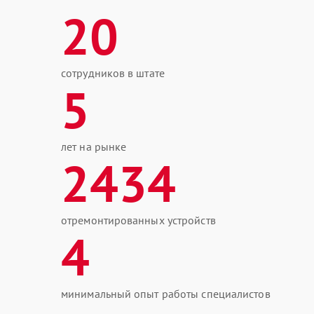
20
сотрудников в штате
5
лет на рынке
2434
отремонтированных устройств
4
минимальный опыт работы специалистов