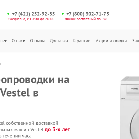
+7 (421) 252-92-35
+7 (800) 302-71-75
Ежедневно, с 10:00 до 20:00
Звонок бесплатный по РФ
ны
О нас
Отзывы
Доставка
Гарантии
Акции и скидки
Зая
и
ропроводки на
Vestel в
tel собственной доставкой
до 3-х лет
альных машин Vestel
в течении часа