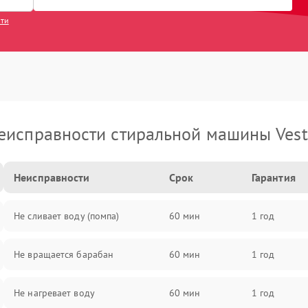
сти
еисправности стиральной машины Vest
Неисправности
Срок
Гарантия
Не сливает воду (помпа)
60 мин
1 год
Не вращается барабан
60 мин
1 год
Не нагревает воду
60 мин
1 год