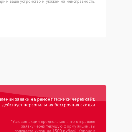
рим ваше устройство и укажем на неисправность.
ении заявки на ремонт техники через сайт,
действует персональная бессрочная скидка
*Условия акции предполагают, что отправляя
заявку через текущую форму акции, вы
получаете купон на 1500 рублей. Купоном