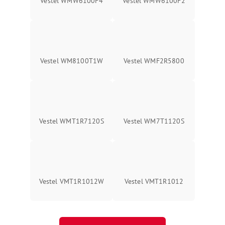
Vestel WMW6100F4
Vestel WMW6100F2
Vestel WM8100T1W
Vestel WMF2R5800
Vestel WMT1R7120S
Vestel WM7T1120S
Vestel VMT1R1012W
Vestel VMT1R1012