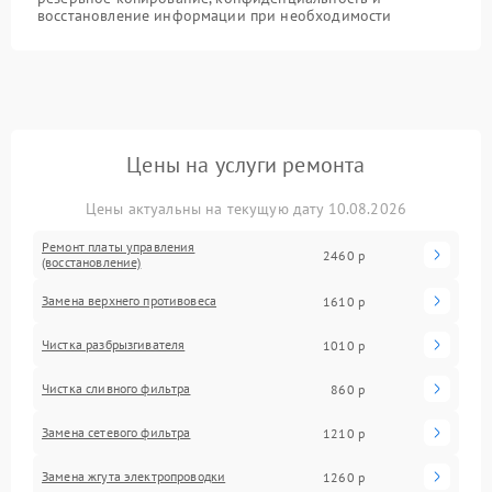
восстановление информации при необходимости
Цены на услуги ремонта
Цены актуальны на текущую дату 10.08.2026
Ремонт платы управления
2460 р
(восстановление)
Замена верхнего противовеса
1610 р
Чистка разбрызгивателя
1010 р
Чистка сливного фильтра
860 р
Замена сетевого фильтра
1210 р
Замена жгута электропроводки
1260 р