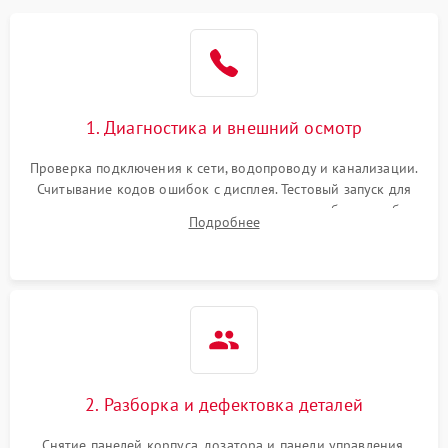
1. Диагностика и внешний осмотр
Проверка подключения к сети, водопроводу и канализации.
Считывание кодов ошибок с дисплея. Тестовый запуск для
выявления посторонних шумов, протечек или сбоев в работе
Подробнее
электронного модуля управления.
2. Разборка и дефектовка деталей
Снятие панелей корпуса, дозатора и панели управления.