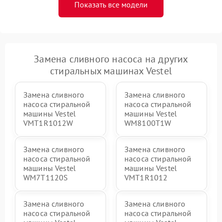
Показать все модели
Замена сливного насоса на других
стиральных машинах Vestel
Замена сливного
Замена сливного
насоса стиральной
насоса стиральной
машины Vestel
машины Vestel
VMT1R1012W
WM8100T1W
Замена сливного
Замена сливного
насоса стиральной
насоса стиральной
машины Vestel
машины Vestel
WM7T1120S
VMT1R1012
Замена сливного
Замена сливного
насоса стиральной
насоса стиральной