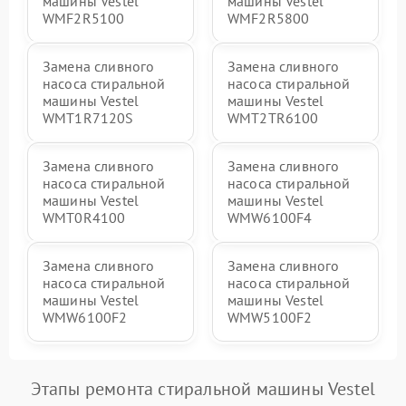
машины Vestel
машины Vestel
WMF2R5100
WMF2R5800
Замена сливного
Замена сливного
насоса стиральной
насоса стиральной
машины Vestel
машины Vestel
WMT1R7120S
WMT2TR6100
Замена сливного
Замена сливного
насоса стиральной
насоса стиральной
машины Vestel
машины Vestel
WMT0R4100
WMW6100F4
Замена сливного
Замена сливного
насоса стиральной
насоса стиральной
машины Vestel
машины Vestel
WMW6100F2
WMW5100F2
Этапы ремонта стиральной машины Vestel