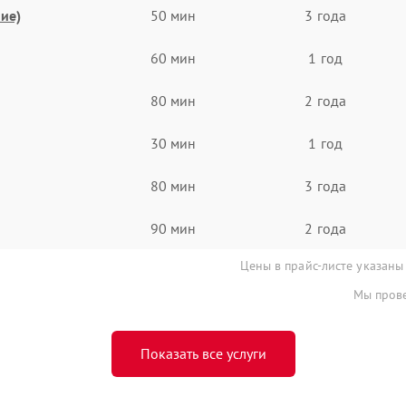
ие)
50 мин
3 года
60 мин
1 год
80 мин
2 года
30 мин
1 год
80 мин
3 года
90 мин
2 года
Цены в прайс-листе указаны
Мы прове
Показать все услуги