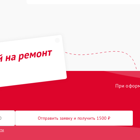
й на ремонт
При оформл
Отправить заявку и получить 1500 ₽
сти