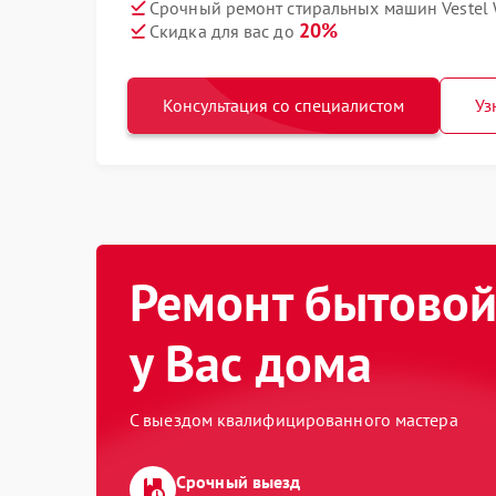
Срочный ремонт стиральных машин Vestel
20%
Скидка для вас до
Консультация со специалистом
Уз
Ремонт бытовой
у Вас дома
С выездом квалифицированного мастера
Срочный выезд