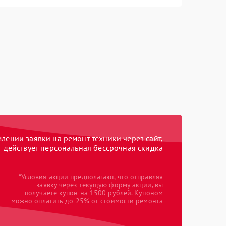
ении заявки на ремонт техники через сайт,
действует персональная бессрочная скидка
*Условия акции предполагают, что отправляя
заявку через текущую форму акции, вы
получаете купон на 1500 рублей. Купоном
можно оплатить до 25% от стоимости ремонта