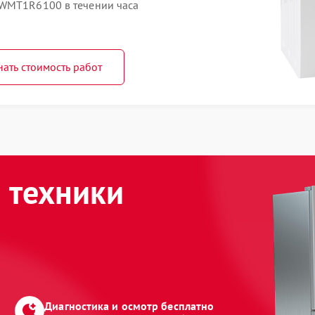
 WMT1R6100 в течении часа
нать стоимость работ
 техники
Диагностика и осмотр бесплатно