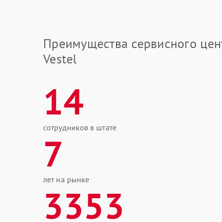
Преимущества сервисного цен
Vestel
14
сотрудников в штате
7
лет на рынке
3353