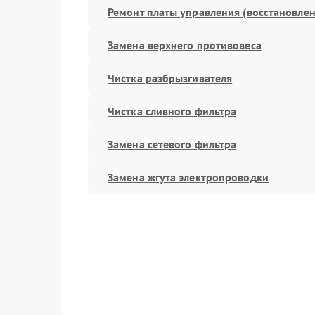
Ремонт платы управления (восстановлен
Замена верхнего противовеса
Чистка разбрызгивателя
Чистка сливного фильтра
Замена сетевого фильтра
Замена жгута электропроводки