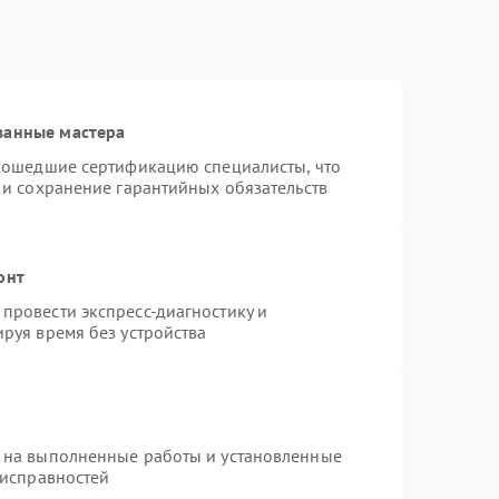
ванные мастера
прошедшие сертификацию специалисты, что
 и сохранение гарантийных обязательств
онт
провести экспресс-диагностику и
руя время без устройства
 на выполненные работы и установленные
еисправностей