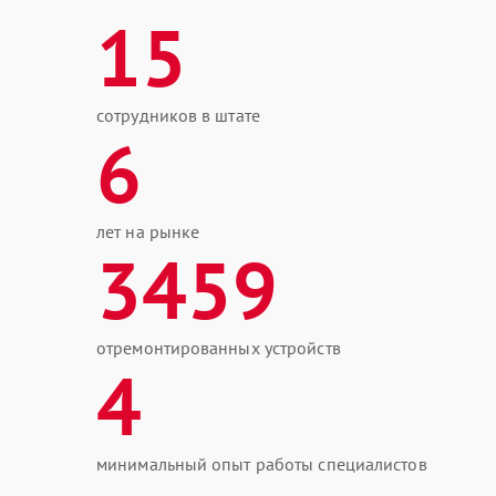
15
сотрудников в штате
6
лет на рынке
3459
отремонтированных устройств
4
минимальный опыт работы специалистов