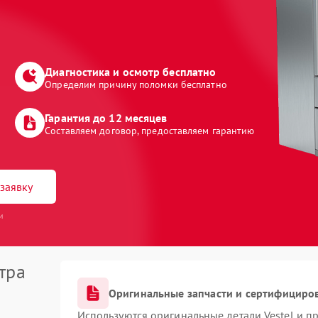
Диагностика и осмотр бесплатно
Определим причину поломки бесплатно
Гарантия до 12 месяцев
Составляем договор, предоставляем гарантию
заявку
и
тра
Оригинальные запчасти и сертифициро
Используются оригинальные детали Vestel и 