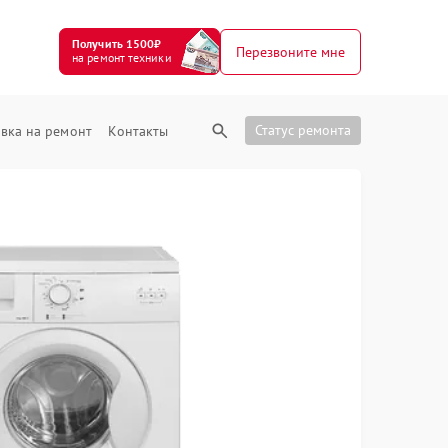
Получить 1500₽
Перезвоните мне
на ремонт техники
Статус ремонта
вка на ремонт
Контакты