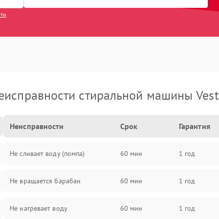
сти
еисправности стиральной машины Vest
Неисправности
Срок
Гарантия
Не сливает воду (помпа)
60 мин
1 год
Не вращается барабан
60 мин
1 год
Не нагревает воду
60 мин
1 год