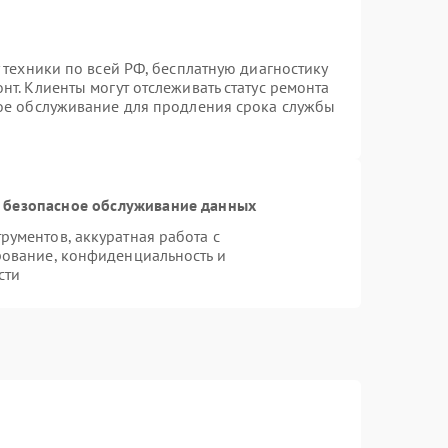
 техники по всей РФ, бесплатную диагностику
т. Клиенты могут отслеживать статус ремонта
ное обслуживание для продления срока службы
 безопасное обслуживание данных
ументов, аккуратная работа с
ование, конфиденциальность и
сти