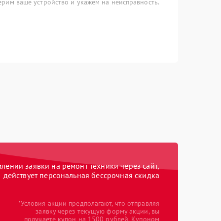
рим ваше устройство и укажем на неисправность.
ении заявки на ремонт техники через сайт,
действует персональная бессрочная скидка
*Условия акции предполагают, что отправляя
заявку через текущую форму акции, вы
получаете купон на 1500 рублей. Купоном