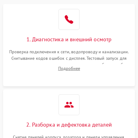
1. Диагностика и внешний осмотр
Проверка подключения к сети, водопроводу и канализации.
Считывание кодов ошибок с дисплея. Тестовый запуск для
выявления посторонних шумов, протечек или сбоев в работе
Подробнее
электронного модуля управления.
2. Разборка и дефектовка деталей
Снятие панелей корпуса, дозатора и панели управления.