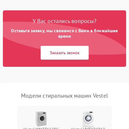
Замена платы управления
2200 ₽
Подробнее →
У Вас остались вопросы?
Оставьте заявку, мы свяжемся с Вами в ближайшее
время
Заказать звонок
Модели стиральных машин Vestel