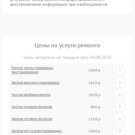
восстановление информации при необходимости
Цены на услуги ремонта
Цены актуальны на текущую дату 06.08.2026
Ремонт платы управления
2460 р
(восстановление)
Замена верхнего противовеса
1610 р
Чистка разбрызгивателя
1010 р
Чистка сливного фильтра
860 р
Замена сетевого фильтра
1210 р
Замена жгута электропроводки
1260 р