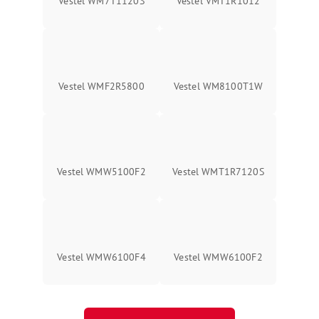
Vestel WM7T1120S
Vestel VMT1R1012
Vestel WMF2R5800
Vestel WM8100T1W
Vestel WMW5100F2
Vestel WMT1R7120S
Vestel WMW6100F4
Vestel WMW6100F2