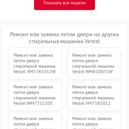
Показать все модели
Ремонт или замена петли двери на других
стиральных машинах Vestel
Ремонт или замена
Ремонт или замена
петли двери
петли двери
стиральной машины
стиральной машины
Vestel VMT1R1012W
Vestel WM8100T1W
Ремонт или замена
Ремонт или замена
петли двери
петли двери
стиральной машины
стиральной машины
Vestel WM7T1120S
Vestel VMT1R1012
Ремонт или замена
Ремонт или замена
петли двери
петли двери