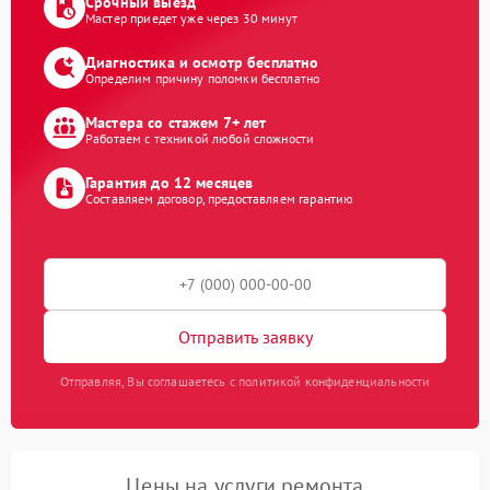
Срочный выезд
Мастер приедет уже через 30 минут
Диагностика и осмотр бесплатно
Определим причину поломки бесплатно
Мастера со стажем 7+ лет
Работаем с техникой любой сложности
Гарантия до 12 месяцев
Составляем договор, предоставляем гарантию
Отправить заявку
Отправляя, Вы соглашаетесь с политикой конфиденциальности
Цены на услуги ремонта