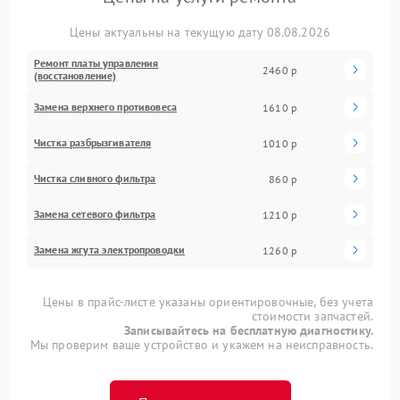
Цены актуальны на текущую дату 08.08.2026
Ремонт платы управления
2460 р
(восстановление)
Замена верхнего противовеса
1610 р
Чистка разбрызгивателя
1010 р
Чистка сливного фильтра
860 р
Замена сетевого фильтра
1210 р
Замена жгута электропроводки
1260 р
Цены в прайс-листе указаны ориентировочные, без учета
стоимости запчастей.
Записывайтесь на бесплатную диагностику.
Мы проверим ваше устройство и укажем на неисправность.