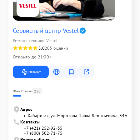
Сервисный центр Vestel
Ремонт техники Vestel
5,0
205 оценки
Открыто до 21:00
Маршрут
250
Обзор
Отзывы
Адрес
г. Хабаровск, ул. Морозова Павла Леонтьевича, 84А
Контакты
+7 (421) 252-92-35
+7 (800) 302-71-75
Время работы