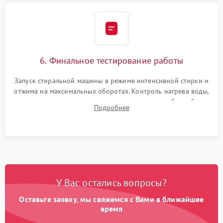
6. Финальное тестирование работы
Запуск стиральной машины в режиме интенсивной стирки и
отжима на максимальных оборотах. Контроль нагрева воды,
корректности слива, отсутствия излишних вибраций,
Подробнее
посторонних стуков и протечек под корпусом.
У Вас остались вопросы?
Оставьте заявку, мы свяжемся с Вами в ближайшее
время