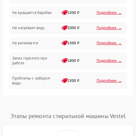
Не вращается барабан
1500 ₽
Подробнее →
Слив
Не нагревает воду
2000 ₽
Подробнее →
Программное обеспечение
Не включается
1500 ₽
Подробнее →
Запах горелого при
1800 ₽
Подробнее →
работе
Проблемы с набором
2500 ₽
Подробнее →
воды
Замена ТЭНа
2200 ₽
Подробнее →
Замена платы управления
2200 ₽
Подробнее →
Этапы ремонта стиральной машины Vestel