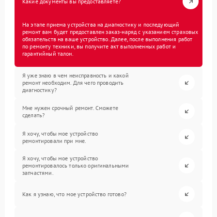
Какие документы вы предоставляете?
На этапе приема устройства на диагностику и последующий
ремонт вам будет предоставлен заказ-наряд с указанием страховых
обязательств на ваше устройство. Далее, после выполнения работ
по ремонту техники, вы получите акт выполненных работ и
гарантийный талон.
Я уже знаю в чем неисправность и какой
ремонт необходим. Для чего проводить
диагностику?
Мне нужен срочный ремонт. Сможете
сделать?
Я хочу, чтобы мое устройство
ремонтировали при мне.
Я хочу, чтобы мое устройство
ремонтировалось только оригинальными
запчастями.
Как я узнаю, что мое устройство готово?