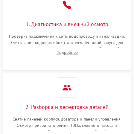
1. Диагностика и внешний осмотр
Проверка подключения к сети, водопроводу и канализации.
Считывание кодов ошибок с дисплея. Тестовый запуск для
выявления посторонних шумов, протечек или сбоев в работе
Подробнее
электронного модуля управления.
2. Разборка и дефектовка деталей
Снятие панелей корпуса, дозатора и панели управления.
Осмотр приводного ремня, ТЭНа, сливного насоса и
амортизаторов. Проверка подшипников барабана и