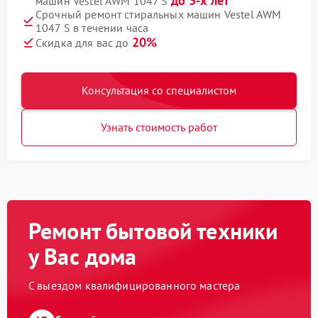
до 3-х лет
машин Vestel AWM 1047 S
Срочный ремонт стиральных машин Vestel AWM
1047 S в течении часа
20%
Скидка для вас до
Консультация со специалистом
Узнать стоимость работ
Ремонт бытовой техники
у Вас дома
С выездом квалифицированного мастера