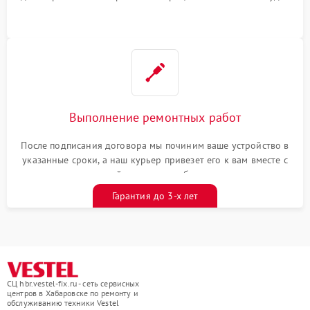
Выполнение ремонтных работ
После подписания договора мы починим ваше устройство в
указанные сроки, а наш курьер привезет его к вам вместе с
гарантийным талоном бесплатно
Гарантия до 3-х лет
СЦ hbr.vestel-fix.ru - сеть сервисных
центров в Хабаровске по ремонту и
обслуживанию техники Vestel