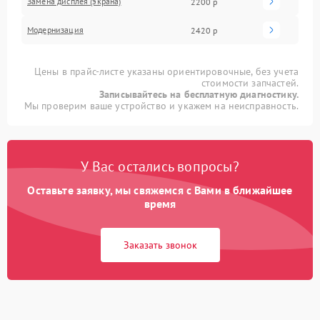
Замена дисплея (экрана)
2200 р
Модернизация
2420 р
Цены в прайс-листе указаны ориентировочные, без учета
стоимости запчастей.
Записывайтесь на бесплатную диагностику.
Мы проверим ваше устройство и укажем на неисправность.
У Вас остались вопросы?
Оставьте заявку, мы свяжемся с Вами в ближайшее
время
Заказать звонок