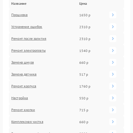
Название
Цена
Прошивка
1650 р
Устранение ошибок
2310 р
Ремонт после залития
2310 р
Ремонт электроплаты
1540 р
Замена шнура
660 р
Замена датчика
517 р
Ремонт корпуса
1760 р
Настройка
550 р
Ремонт кнопки
715 р
Комплексная чистка
660 р