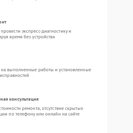
онт
провести экспресс-диагностику и
руя время без устройства
 на выполненные работы и установленные
еисправностей
ная консультация
стоимости ремонта, отсутствие скрытых
ции по телефону или онлайн на сайте