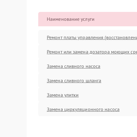
Наименование услуги
Ремонт платы управления (восстановлен
Ремонт или замена дозатора моющих ср
Замена сливного насоса
Замена сливного шланга
Замена улитки
Замена циркуляционного насоса