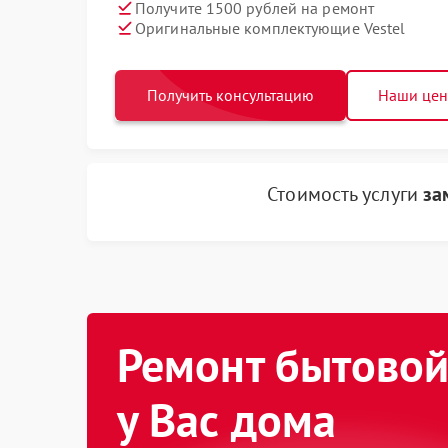
Получите 1500 рублей на ремонт
Оригинальные комплектующие Vestel
Получить консультацию
Наши це
Стоимость услуги
за
Ремонт бытовой
у Вас дома