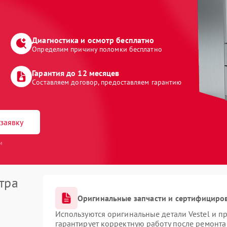
Диагностика и осмотр бесплатно
Определим причину поломки бесплатно
Гарантия до 12 месяцев
Составляем договор, предоставляем гарантию
заявку
и
тра
Оригинальные запчасти и сертифициро
Используются оригинальные детали Vestel и 
гарантирует корректную работу после ремонта