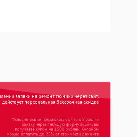
ении заявки на ремонт техники через сайт,
действует персональная бессрочная скидка
*Условия акции предполагают, что отправляя
заявку через текущую форму акции, вы
получаете купон на 1500 рублей. Купоном
можно оплатить до 25% от стоимости ремонта