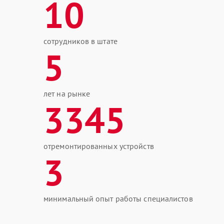
10
сотрудников в штате
5
лет на рынке
3345
отремонтированных устройств
3
минимальный опыт работы специалистов