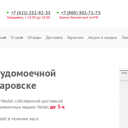
+7 (421) 252-92-35
+7 (800) 302-71-75
Ежедневно, с 10:00 до 20:00
Звонок бесплатный по РФ
ны
О нас
Отзывы
Доставка
Гарантии
Акции и скидки
Зая
судомоечной
баровске
Vestel собственной доставкой
до 3-х
домоечных машин Vestel
el в течении часа