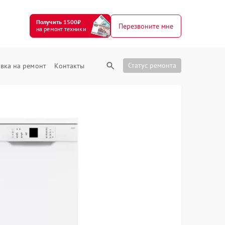
Получить 1500₽
Перезвоните мне
на ремонт техники
Статус ремонта
вка на ремонт
Контакты