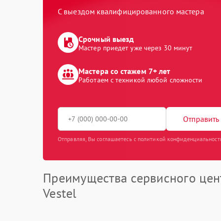
С выездом квалифицированного мастера
Срочный выезд
Мастер приедет уже через 30 минут
Мастера со стажем 7+ лет
Работаем с техникой любой сложности
Отправить 
Отправляя, Вы соглашаетесь с политикой конфиденциальност
Преимущества сервисного цен
Vestel