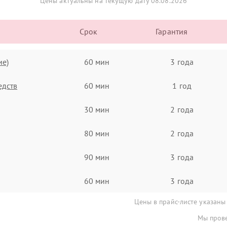
Цены актуальны на текущую дату 08.08.2026
Срок
Гарантия
ие)
60 мин
3 года
едств
60 мин
1 год
30 мин
2 года
80 мин
2 года
90 мин
3 года
60 мин
3 года
Цены в прайс-листе указаны
Мы прове