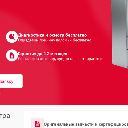
Диагностика и осмотр бесплатно
Определим причину поломки бесплатно
Гарантия до 12 месяцев
Составляем договор, предоставляем гарантию
заявку
и
тра
Оригинальные запчасти и сертифициро