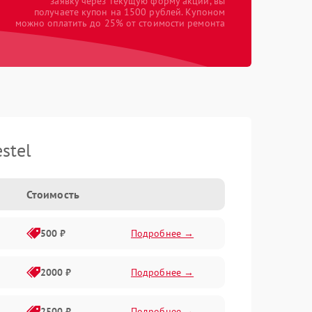
заявку через текущую форму акции, вы
получаете купон на 1500 рублей. Купоном
можно оплатить до 25% от стоимости ремонта
stel
Стоимость
500 ₽
Подробнее →
2000 ₽
Подробнее →
2500 ₽
Подробнее →