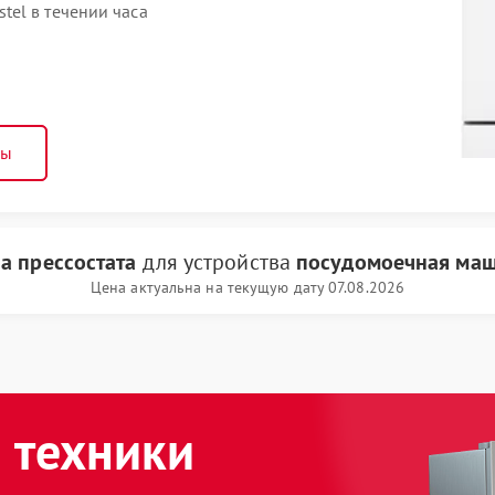
el в течении часа
ны
а прессостата
для устройства
посудомоечная маш
Цена актуальна на текущую дату 07.08.2026
 техники