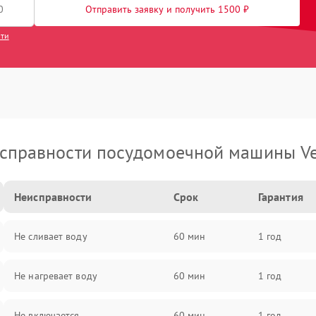
Отправить заявку и получить 1500 ₽
сти
справности посудомоечной машины Ve
Неисправности
Срок
Гарантия
Не сливает воду
60 мин
1 год
Не нагревает воду
60 мин
1 год
Не включается
60 мин
1 год