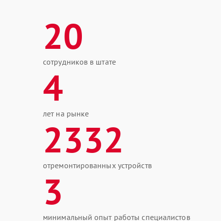
20
сотрудников в штате
4
лет на рынке
2332
отремонтированных устройств
3
минимальный опыт работы специалистов