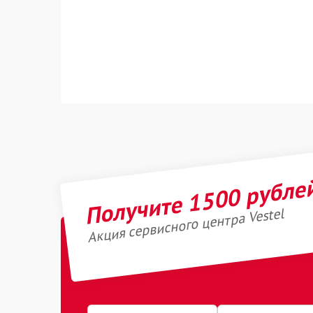
Получите 1500 рубле
Акция сервисного центра Vestel