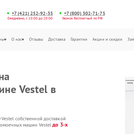
+7 (421) 252-92-35
+7 (800) 302-71-75
Ежедневно, с 10:00 до 20:00
Звонок бесплатный по РФ
ны
О нас
Отзывы
Доставка
Гарантии
Акции и скидки
Зая
на
не Vestel в
Vestel собственной доставкой
до 3-х
домоечных машин Vestel