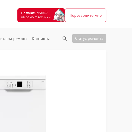
Получить 1500₽
Перезвоните мне
на ремонт техники
Статус ремонта
вка на ремонт
Контакты