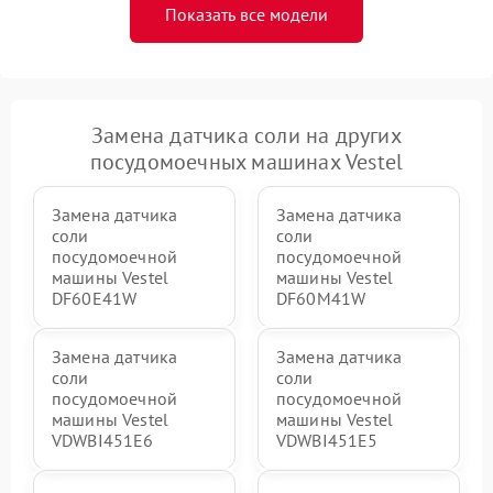
Показать все модели
Замена датчика соли на других
посудомоечных машинах Vestel
Замена датчика
Замена датчика
соли
соли
посудомоечной
посудомоечной
машины Vestel
машины Vestel
DF60E41W
DF60M41W
Замена датчика
Замена датчика
соли
соли
посудомоечной
посудомоечной
машины Vestel
машины Vestel
VDWBI451E6
VDWBI451E5