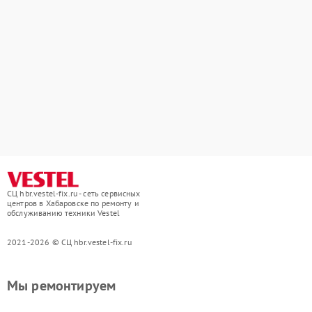
СЦ hbr.vestel-fix.ru - сеть сервисных
центров в Хабаровске по ремонту и
обслуживанию техники Vestel
2021-2026 © СЦ hbr.vestel-fix.ru
Мы ремонтируем