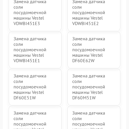
Замена датчика
Замена датчика
соли
соли
посудомоечной
посудомоечной
машины Vestel
машины Vestel
VDWBI451E3
VDWBI451E2
Замена датчика
Замена датчика
соли
соли
посудомоечной
посудомоечной
машины Vestel
машины Vestel
VDWBI451E1
DF60E62W
Замена датчика
Замена датчика
соли
соли
посудомоечной
посудомоечной
машины Vestel
машины Vestel
DF60E51W
DF60M51W
Замена датчика
Замена датчика
соли
соли
посудомоечной
посудомоечной