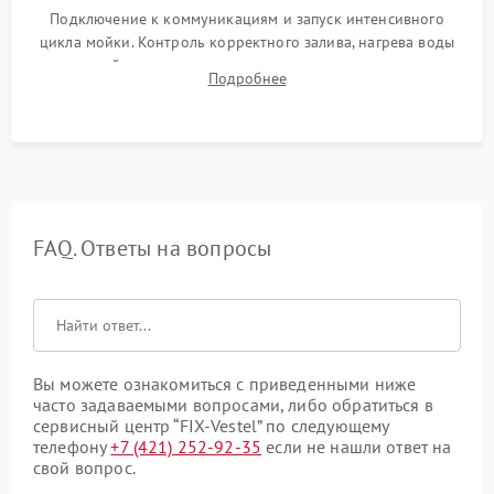
Подключение к коммуникациям и запуск интенсивного
цикла мойки. Контроль корректного залива, нагрева воды
до нужной температуры, отсутствия посторонних шумов,
Подробнее
штатного слива и абсолютной сухости в поддоне.
FAQ. Ответы на вопросы
Вы можете ознакомиться с приведенными ниже
часто задаваемыми вопросами, либо обратиться в
сервисный центр “FIX-Vestel” по следующему
телефону
+7 (421) 252-92-35
если не нашли ответ на
свой вопрос.