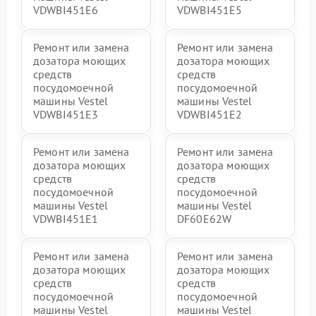
VDWBI451E6
VDWBI451E5
Ремонт или замена
Ремонт или замена
дозатора моющих
дозатора моющих
средств
средств
посудомоечной
посудомоечной
машины Vestel
машины Vestel
VDWBI451E3
VDWBI451E2
Ремонт или замена
Ремонт или замена
дозатора моющих
дозатора моющих
средств
средств
посудомоечной
посудомоечной
машины Vestel
машины Vestel
VDWBI451E1
DF60E62W
Ремонт или замена
Ремонт или замена
дозатора моющих
дозатора моющих
средств
средств
посудомоечной
посудомоечной
машины Vestel
машины Vestel