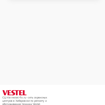
СЦ hbr.vestel-fix.ru - сеть сервисных
центров в Хабаровске по ремонту и
обслуживанию техники Vestel