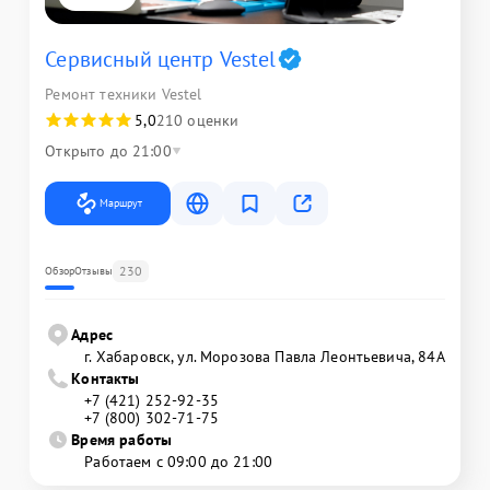
Сервисный центр Vestel
Ремонт техники Vestel
5,0
210 оценки
Открыто до 21:00
Маршрут
230
Обзор
Отзывы
Адрес
г. Хабаровск, ул. Морозова Павла Леонтьевича, 84А
Контакты
+7 (421) 252-92-35
+7 (800) 302-71-75
Время работы
Работаем с 09:00 до 21:00