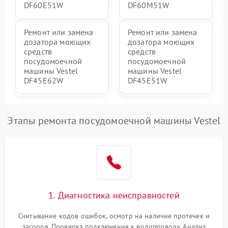
DF60E51W
DF60M51W
Ремонт или замена
Ремонт или замена
дозатора моющих
дозатора моющих
средств
средств
посудомоечной
посудомоечной
машины Vestel
машины Vestel
DF45E62W
DF45E51W
Этапы ремонта посудомоечной машины Vestel
1. Диагностика неисправностей
Считывание кодов ошибок, осмотр на наличие протечек и
засоров. Проверка подключения к водопроводу. Анализ