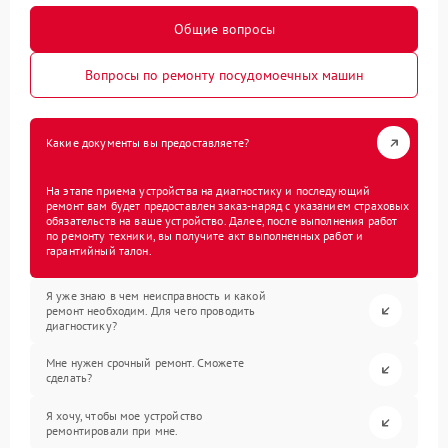
Общие вопросы
Вопросы по ремонту посудомоечных машин
Какие документы вы предоставляете?
На этапе приема устройства на диагностику и последующий
ремонт вам будет предоставлен заказ-наряд с указанием страховых
обязательств на ваше устройство. Далее, после выполнения работ
по ремонту техники, вы получите акт выполненных работ и
гарантийный талон.
Я уже знаю в чем неисправность и какой
ремонт необходим. Для чего проводить
диагностику?
Мне нужен срочный ремонт. Сможете
сделать?
Я хочу, чтобы мое устройство
ремонтировали при мне.