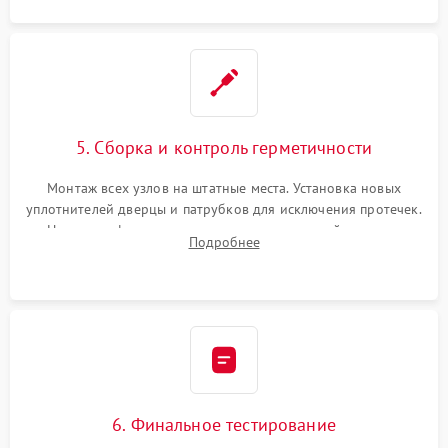
5. Сборка и контроль герметичности
Монтаж всех узлов на штатные места. Установка новых
уплотнителей дверцы и патрубков для исключения протечек.
Надежная фиксация хомутов гидравлической системы,
Подробнее
сборка корпуса и установка датчика поплавка.
6. Финальное тестирование