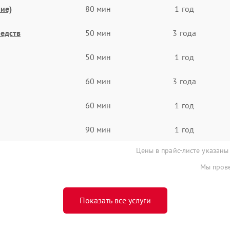
ие)
80 мин
1 год
едств
50 мин
3 года
50 мин
1 год
60 мин
3 года
60 мин
1 год
90 мин
1 год
Цены в прайс-листе указаны
Мы прове
Показать все услуги