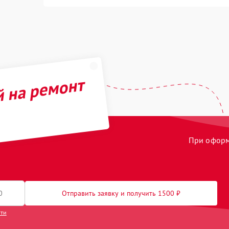
й на ремонт
При оформл
Отправить заявку и получить 1500 ₽
сти