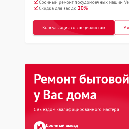
Срочный ремонт посудомоечных машин Ves
20%
Скидка для вас до
Консультация со специалистом
Уз
Ремонт бытовой
у Вас дома
С выездом квалифицированного мастера
Срочный выезд