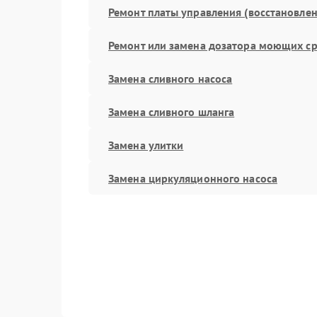
Ремонт платы управления (восстановлен
Ремонт или замена дозатора моющих ср
Замена сливного насоса
Замена сливного шланга
Замена улитки
Замена циркуляционного насоса