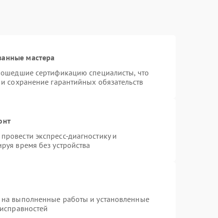
ванные мастера
прошедшие сертификацию специалисты, что
 и сохранение гарантийных обязательств
онт
провести экспресс-диагностику и
руя время без устройства
 на выполненные работы и установленные
еисправностей