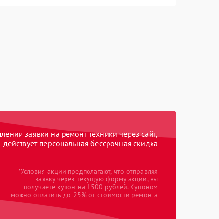
ении заявки на ремонт техники через сайт,
действует персональная бессрочная скидка
*Условия акции предполагают, что отправляя
заявку через текущую форму акции, вы
получаете купон на 1500 рублей. Купоном
можно оплатить до 25% от стоимости ремонта