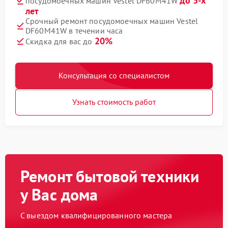
до 3-х
посудомоечных машин Vestel DF60M41W
лет
Срочный ремонт посудомоечных машин Vestel
DF60M41W в течении часа
20%
Скидка для вас до
Консультация со специалистом
Узнать стоимость работ
Ремонт бытовой техники
у Вас дома
С выездом квалифицированного мастера