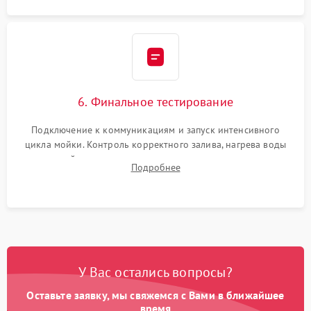
6. Финальное тестирование
Подключение к коммуникациям и запуск интенсивного
цикла мойки. Контроль корректного залива, нагрева воды
до нужной температуры, отсутствия посторонних шумов,
Подробнее
штатного слива и абсолютной сухости в поддоне.
У Вас остались вопросы?
Оставьте заявку, мы свяжемся с Вами в ближайшее
время