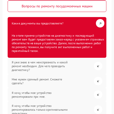
Вопросы по ремонту посудомоечных машин
Какие документы вы предоставляете?
На этапе приема устройства на диагностику и последующий
ремонт вам будет предоставлен заказ-наряд с указанием страховых
обязательств на ваше устройство. Далее, после выполнения работ
по ремонту техники, вы получите акт выполненных работ и
гарантийный талон.
Я уже знаю в чем неисправность и какой
ремонт необходим. Для чего проводить
диагностику?
Мне нужен срочный ремонт. Сможете
сделать?
Я хочу, чтобы мое устройство
ремонтировали при мне.
Я хочу, чтобы мое устройство
ремонтировалось только оригинальными
запчастями.