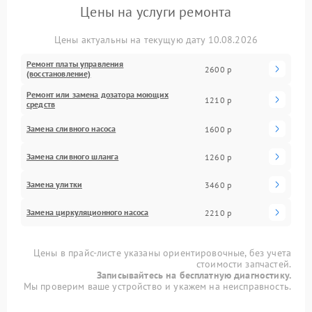
Цены на услуги ремонта
Цены актуальны на текущую дату 10.08.2026
Ремонт платы управления
2600 р
(восстановление)
Ремонт или замена дозатора моющих
1210 р
средств
Замена сливного насоса
1600 р
Замена сливного шланга
1260 р
Замена улитки
3460 р
Замена циркуляционного насоса
2210 р
Цены в прайс-листе указаны ориентировочные, без учета
стоимости запчастей.
Записывайтесь на бесплатную диагностику.
Мы проверим ваше устройство и укажем на неисправность.