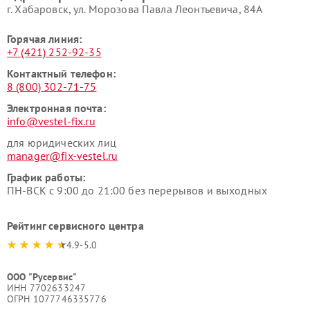
г. Хабаровск, ул. Морозова Павла Леонтьевича, 84А
Горячая линия:
+7 (421) 252-92-35
Контактный телефон:
8 (800) 302-71-75
Электронная почта:
info@vestel-fix.ru
для юридических лиц
manager@fix-vestel.ru
График работы:
ПН-ВСК с 9:00 до 21:00 без перерывов и выходных
Рейтинг сервисного центра
4.9-5.0
ООО "Русервис"
ИНН 7702633247
ОГРН 1077746335776