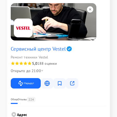
Сервисный центр Vestel
Ремонт техники Vestel
5,0
188 оценки
Открыто до 21:00
Маршрут
224
Обзор
Отзывы
Адрес