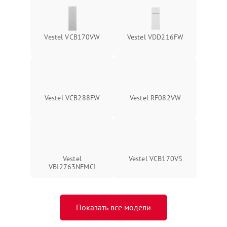
Vestel VCB170VW
Vestel VDD216FW
Vestel VCB288FW
Vestel RF082VW
Vestel
Vestel VCB170VS
VBI2763NFMCI
Показать все модели