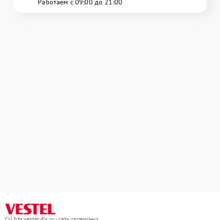
Работаем с 09:00 до 21:00
СЦ hbr.vestel-fix.ru - сеть сервисных