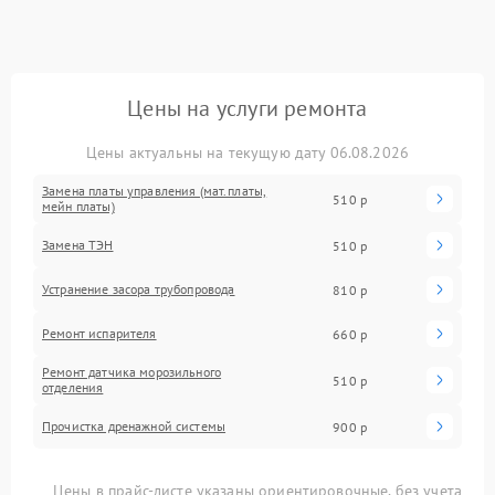
Цены на услуги ремонта
Цены актуальны на текущую дату 06.08.2026
Замена платы управления (мат.платы,
510 р
мейн платы)
Замена ТЭН
510 р
Устранение засора трубопровода
810 р
Ремонт испарителя
660 р
Ремонт датчика морозильного
510 р
отделения
Прочистка дренажной системы
900 р
Цены в прайс-листе указаны ориентировочные, без учета