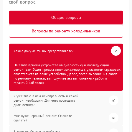
свой вопрос.
Общие вопросы
Вопросы по ремонту холодильников
Какие документы вы предоставляете?
На этапе приема устройства на диагностику и последующий
ремонт вам будет предоставлен заказ-наряд с указанием страховых
обязательств на ваше устройство. Далее, после выполнения работ
по ремонту техники, вы получите акт выполненных работ и
гарантийный талон.
Я уже знаю в чем неисправность и какой
ремонт необходим. Для чего проводить
диагностику?
Мне нужен срочный ремонт. Сможете
сделать?
Я хочу, чтобы мое устройство