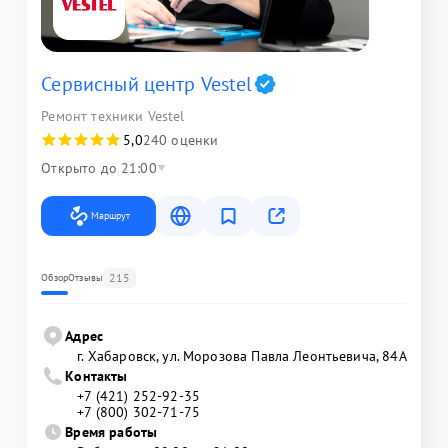
Сервисный центр Vestel
Ремонт техники Vestel
5,0
240 оценки
Открыто до 21:00
Маршрут
215
Обзор
Отзывы
Адрес
г. Хабаровск, ул. Морозова Павла Леонтьевича, 84А
Контакты
+7 (421) 252-92-35
+7 (800) 302-71-75
Время работы