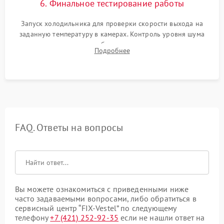
6. Финальное тестирование работы
Запуск холодильника для проверки скорости выхода на
заданную температуру в камерах. Контроль уровня шума
компрессора, отсутствия обмерзания стенок и корректного
Подробнее
срабатывания системы автоматической оттайки.
FAQ. Ответы на вопросы
Вы можете ознакомиться с приведенными ниже
часто задаваемыми вопросами, либо обратиться в
сервисный центр “FIX-Vestel” по следующему
телефону
+7 (421) 252-92-35
если не нашли ответ на