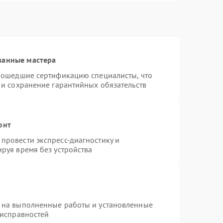
ванные мастера
прошедшие сертификацию специалисты, что
 и сохранение гарантийных обязательств
онт
провести экспресс-диагностику и
руя время без устройства
 на выполненные работы и установленные
еисправностей