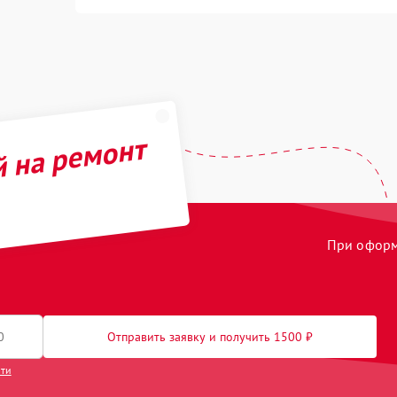
й на ремонт
При оформл
Отправить заявку и получить 1500 ₽
сти