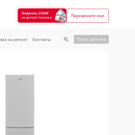
Получить 1500₽
Перезвоните мне
на ремонт техники
Статус ремонта
вка на ремонт
Контакты