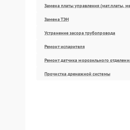
Замена платы управления (мат.платы, м
Замена ТЭН
Устранение засора трубопровода
Ремонт испарителя
Ремонт датчика морозильного отделени
Прочистка дренажной системы