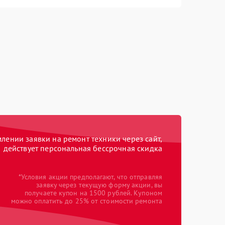
ении заявки на ремонт техники через сайт,
действует персональная бессрочная скидка
*Условия акции предполагают, что отправляя
заявку через текущую форму акции, вы
получаете купон на 1500 рублей. Купоном
можно оплатить до 25% от стоимости ремонта