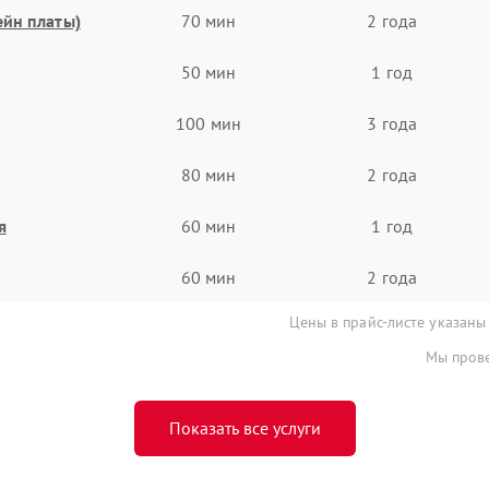
ейн платы)
70 мин
2 года
50 мин
1 год
100 мин
3 года
80 мин
2 года
я
60 мин
1 год
60 мин
2 года
Цены в прайс-листе указаны
Мы прове
Показать все услуги