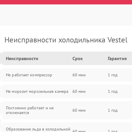
Неисправности холодильника Vestel
Неисправности
Срок
Гарантия
Не работает компрессор
60 мин
1 год
Не морозит морозильная камера
60 мин
1 год
Постоянно работает и не
60 мин
1 год
отключается
Образование льда в холодильной
60 мин
1 год