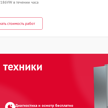
186VW в течении часа
нать стоимость работ
 техники
Диагностика и осмотр бесплатно