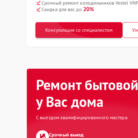
Срочный ремонт холодильников Vestel VNF
20%
Скидка для вас до
Консультация со специалистом
Уз
Ремонт бытовой
у Вас дома
С выездом квалифицированного мастера
Срочный выезд