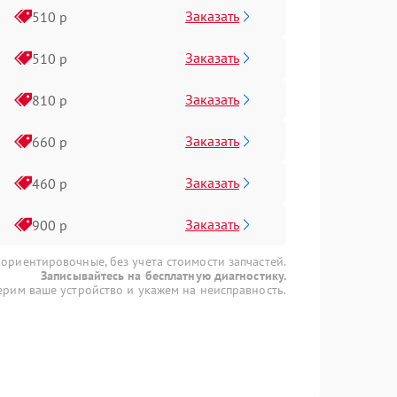
Заказать
510 р
Заказать
510 р
Заказать
810 р
Заказать
660 р
Заказать
460 р
Заказать
900 р
 ориентировочные, без учета стоимости запчастей.
Записывайтесь на бесплатную диагностику.
рим ваше устройство и укажем на неисправность.