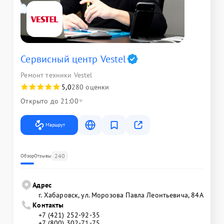
Сервисный центр Vestel
Ремонт техники Vestel
5,0
280 оценки
Открыто до 21:00
Маршрут
240
Обзор
Отзывы
Адрес
г. Хабаровск, ул. Морозова Павла Леонтьевича, 84А
Контакты
+7 (421) 252-92-35
+7 (800) 302-71-75