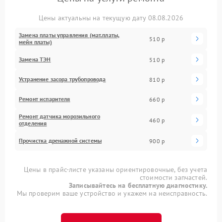
Цены актуальны на текущую дату 08.08.2026
Замена платы управления (мат.платы,
510 р
мейн платы)
Замена ТЭН
510 р
Устранение засора трубопровода
810 р
Ремонт испарителя
660 р
Ремонт датчика морозильного
460 р
отделения
Прочистка дренажной системы
900 р
Цены в прайс-листе указаны ориентировочные, без учета
стоимости запчастей.
Записывайтесь на бесплатную диагностику.
Мы проверим ваше устройство и укажем на неисправность.