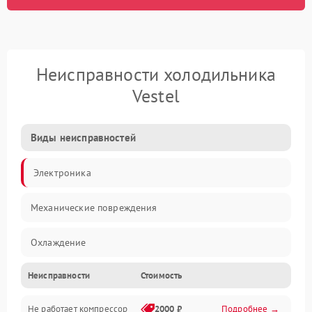
Неисправности холодильника
Vestel
Виды неисправностей
Электроника
Механические повреждения
Охлаждение
Неисправности
Стоимость
Механика
Не работает компрессор
2000 ₽
Подробнее →