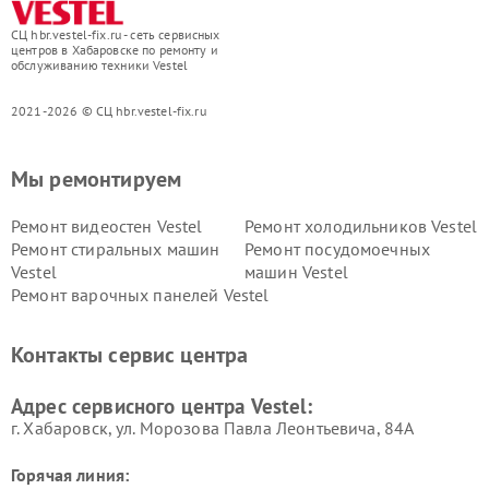
СЦ hbr.vestel-fix.ru - сеть сервисных
центров в Хабаровске по ремонту и
обслуживанию техники Vestel
2021-2026 © СЦ hbr.vestel-fix.ru
Мы ремонтируем
Ремонт видеостен Vestel
Ремонт холодильников Vestel
Ремонт стиральных машин
Ремонт посудомоечных
Vestel
машин Vestel
Ремонт варочных панелей Vestel
Контакты сервис центра
Адрес сервисного центра Vestel:
г. Хабаровск, ул. Морозова Павла Леонтьевича, 84А
Горячая линия: