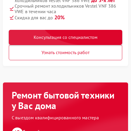
до 3-х лет
холодильников Vestel VNF 386 VWE
Срочный ремонт холодильников Vestel VNF 386
VWE в течении часа
20%
Скидка для вас до
Консультация со специалистом
Узнать стоимость работ
Ремонт бытовой техники
у Вас дома
С выездом квалифицированного мастера