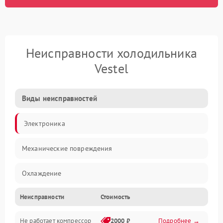
Неисправности холодильника
Vestel
Виды неисправностей
Электроника
Механические повреждения
Охлаждение
Неисправности
Стоимость
Механика
Не работает компрессор
2000 ₽
Подробнее →