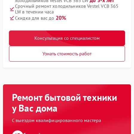
до 3-х лет
холодильников Vestel VCB 365 LW
Срочный ремонт холодильников Vestel VCB 365
LW в течении часа
20%
Скидка для вас до
Консультация со специалистом
Узнать стоимость работ
Ремонт бытовой техники
у Вас дома
С выездом квалифицированного мастера