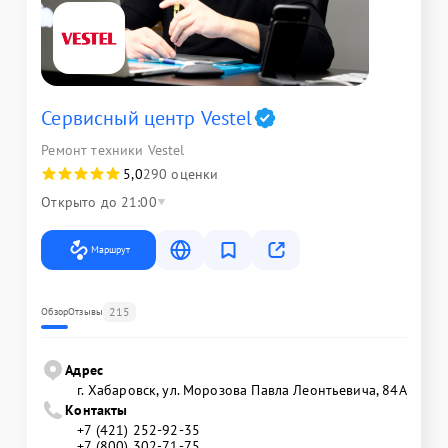
Сервисный центр Vestel
Ремонт техники Vestel
5,0
290 оценки
Открыто до 21:00
Маршрут
215
Обзор
Отзывы
Адрес
г. Хабаровск, ул. Морозова Павла Леонтьевича, 84А
Контакты
+7 (421) 252-92-35
+7 (800) 302-71-75