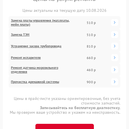
Цены актуальны на текущую дату 10.08.2026
Замена платы управления (мат.платы,
510 р
мейн платы)
Замена ТЭН
510 р
Устранение засора трубопровода
810 р
Ремонт испарителя
660 р
Ремонт датчика морозильного
460 р
отделения
Прочистка дренажной системы
900 р
Цены в прайс-листе указаны ориентировочные, без учета
стоимости запчастей.
Записывайтесь на бесплатную диагностику.
Мы проверим ваше устройство и укажем на неисправность.