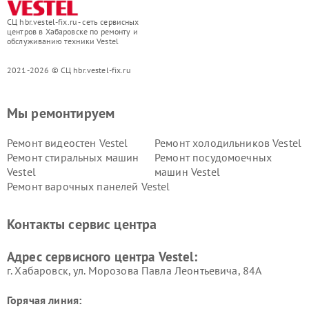
СЦ hbr.vestel-fix.ru - сеть сервисных
центров в Хабаровске по ремонту и
обслуживанию техники Vestel
2021-2026 © СЦ hbr.vestel-fix.ru
Мы ремонтируем
Ремонт видеостен Vestel
Ремонт холодильников Vestel
Ремонт стиральных машин
Ремонт посудомоечных
Vestel
машин Vestel
Ремонт варочных панелей Vestel
Контакты сервис центра
Адрес сервисного центра Vestel:
г. Хабаровск, ул. Морозова Павла Леонтьевича, 84А
Горячая линия: