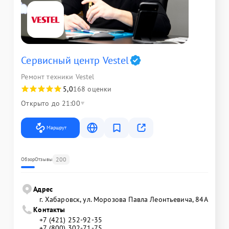
Сервисный центр Vestel
Ремонт техники Vestel
5,0
168 оценки
Открыто до 21:00
Маршрут
200
Обзор
Отзывы
Адрес
г. Хабаровск, ул. Морозова Павла Леонтьевича, 84А
Контакты
+7 (421) 252-92-35
+7 (800) 302-71-75