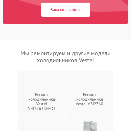
Заказать звонок
Мы ремонтируем и другие модели
холодильников Vestel
Ремонт
Ремонт
холодильника
холодильника
Vestel
Vestel VBI2760
VBI2763NFMCI