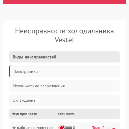
Неисправности холодильника
Vestel
Виды неисправностей
Электроника
Механические повреждения
Охлаждение
Неисправности
Стоимость
Механика
Не работает компрессор
2000 ₽
Подробнее →