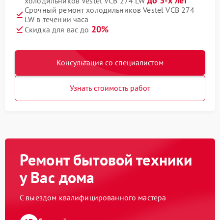
до 3-х лет
холодильников Vestel VCB 274 LW
Срочный ремонт холодильников Vestel VCB 274
LW в течении часа
20%
Скидка для вас до
Консультация со специалистом
Узнать стоимость работ
Ремонт бытовой техники
у Вас дома
С выездом квалифицированного мастера