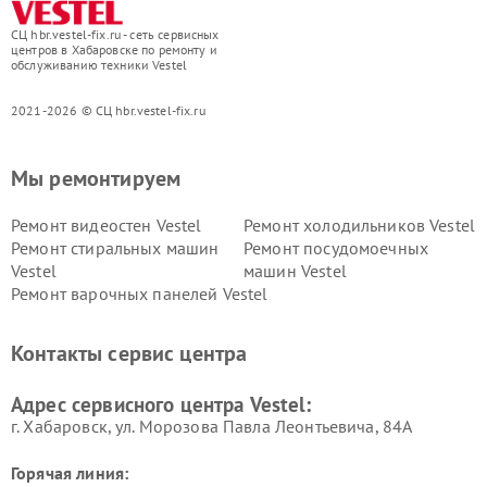
СЦ hbr.vestel-fix.ru - сеть сервисных
центров в Хабаровске по ремонту и
обслуживанию техники Vestel
2021-2026 © СЦ hbr.vestel-fix.ru
Мы ремонтируем
Ремонт видеостен Vestel
Ремонт холодильников Vestel
Ремонт стиральных машин
Ремонт посудомоечных
Vestel
машин Vestel
Ремонт варочных панелей Vestel
Контакты сервис центра
Адрес сервисного центра Vestel:
г. Хабаровск, ул. Морозова Павла Леонтьевича, 84А
Горячая линия: