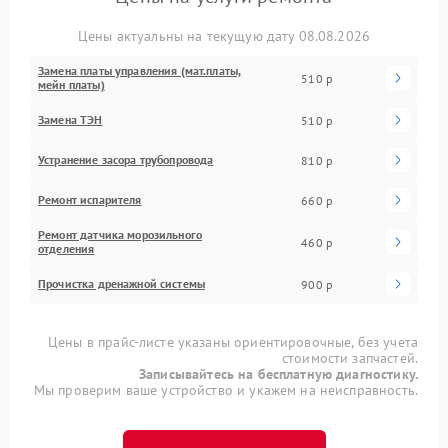
Цены актуальны на текущую дату 08.08.2026
Замена платы управления (мат.платы,
510 р
мейн платы)
Замена ТЭН
510 р
Устранение засора трубопровода
810 р
Ремонт испарителя
660 р
Ремонт датчика морозильного
460 р
отделения
Прочистка дренажной системы
900 р
Цены в прайс-листе указаны ориентировочные, без учета
стоимости запчастей.
Записывайтесь на бесплатную диагностику.
Мы проверим ваше устройство и укажем на неисправность.