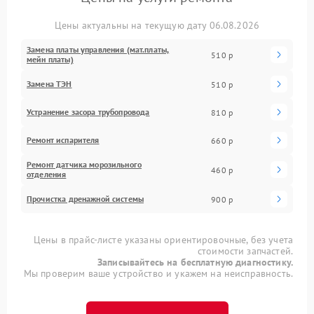
Цены актуальны на текущую дату 06.08.2026
Замена платы управления (мат.платы,
510 р
мейн платы)
Замена ТЭН
510 р
Устранение засора трубопровода
810 р
Ремонт испарителя
660 р
Ремонт датчика морозильного
460 р
отделения
Прочистка дренажной системы
900 р
Цены в прайс-листе указаны ориентировочные, без учета
стоимости запчастей.
Записывайтесь на бесплатную диагностику.
Мы проверим ваше устройство и укажем на неисправность.