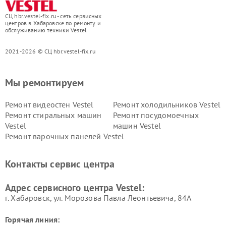
СЦ hbr.vestel-fix.ru - сеть сервисных
центров в Хабаровске по ремонту и
обслуживанию техники Vestel
2021-2026 © СЦ hbr.vestel-fix.ru
Мы ремонтируем
Ремонт видеостен Vestel
Ремонт холодильников Vestel
Ремонт стиральных машин
Ремонт посудомоечных
Vestel
машин Vestel
Ремонт варочных панелей Vestel
Контакты сервис центра
Адрес сервисного центра Vestel:
г. Хабаровск, ул. Морозова Павла Леонтьевича, 84А
Горячая линия: