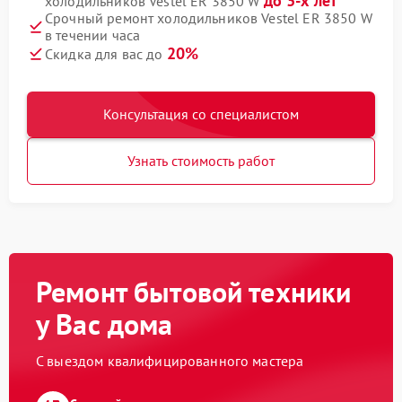
до 3-х лет
холодильников Vestel ER 3850 W
Срочный ремонт холодильников Vestel ER 3850 W
в течении часа
20%
Скидка для вас до
Консультация со специалистом
Узнать стоимость работ
Ремонт бытовой техники
у Вас дома
С выездом квалифицированного мастера