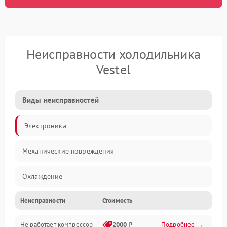
Неисправности холодильника
Vestel
Виды неисправностей
Электроника
Механические повреждения
Охлаждение
Неисправности
Стоимость
Механика
Не работает компрессор
2000 ₽
Подробнее →