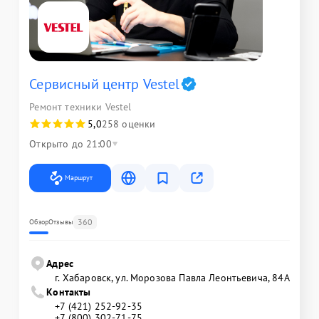
Сервисный центр Vestel
Ремонт техники Vestel
5,0
258 оценки
Открыто до 21:00
Маршрут
360
Обзор
Отзывы
Адрес
г. Хабаровск, ул. Морозова Павла Леонтьевича, 84А
Контакты
+7 (421) 252-92-35
+7 (800) 302-71-75