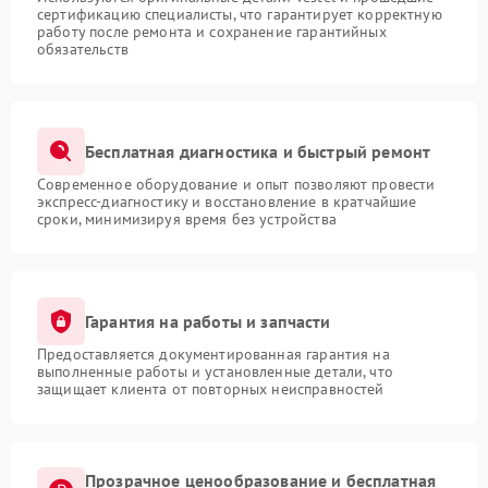
сертификацию специалисты, что гарантирует корректную
работу после ремонта и сохранение гарантийных
обязательств
Бесплатная диагностика и быстрый ремонт
Современное оборудование и опыт позволяют провести
экспресс-диагностику и восстановление в кратчайшие
сроки, минимизируя время без устройства
Гарантия на работы и запчасти
Предоставляется документированная гарантия на
выполненные работы и установленные детали, что
защищает клиента от повторных неисправностей
Прозрачное ценообразование и бесплатная