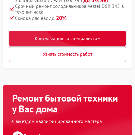
до 3-х лет
холодильников Vestel DSR 345
Срочный ремонт холодильников Vestel DSR 345 в
течении часа
20%
Скидка для вас до
Консультация со специалистом
Узнать стоимость работ
Ремонт бытовой техники
у Вас дома
С выездом квалифицированного мастера