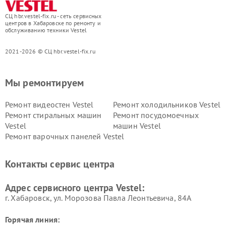
СЦ hbr.vestel-fix.ru - сеть сервисных
центров в Хабаровске по ремонту и
обслуживанию техники Vestel
2021-2026 © СЦ hbr.vestel-fix.ru
Мы ремонтируем
Ремонт видеостен Vestel
Ремонт холодильников Vestel
Ремонт стиральных машин
Ремонт посудомоечных
Vestel
машин Vestel
Ремонт варочных панелей Vestel
Контакты сервис центра
Адрес сервисного центра Vestel:
г. Хабаровск, ул. Морозова Павла Леонтьевича, 84А
Горячая линия: