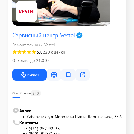
Сервисный центр Vestel
Ремонт техники Vestel
5,0
220 оценки
Открыто до 21:00
Маршрут
240
Обзор
Отзывы
Адрес
г. Хабаровск, ул. Морозова Павла Леонтьевича, 84А
Контакты
+7 (421) 252-92-35
+7 (800) 302-71-75