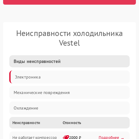
Неисправности холодильника
Vestel
Виды неисправностей
Электроника
Механические повреждения
Охлаждение
Неисправности
Стоимость
Механика
Не работает компрессор
2000 ₽
Подробнее →