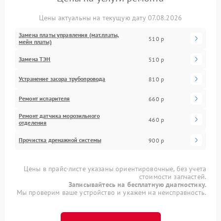
Цены актуальны на текущую дату 07.08.2026
Замена платы управления (мат.платы,
510 р
мейн платы)
Замена ТЭН
510 р
Устранение засора трубопровода
810 р
Ремонт испарителя
660 р
Ремонт датчика морозильного
460 р
отделения
Прочистка дренажной системы
900 р
Цены в прайс-листе указаны ориентировочные, без учета
стоимости запчастей.
Записывайтесь на бесплатную диагностику.
Мы проверим ваше устройство и укажем на неисправность.