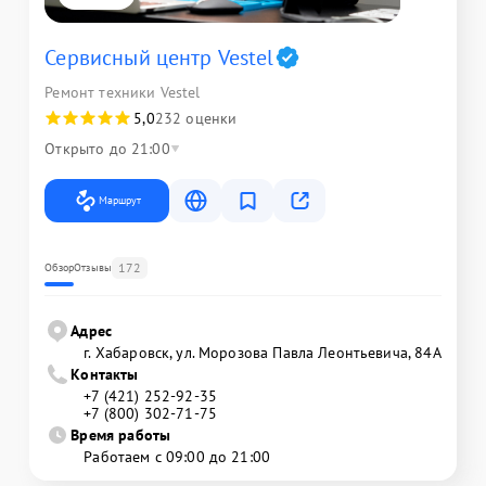
Сервисный центр Vestel
Ремонт техники Vestel
5,0
232 оценки
Открыто до 21:00
Маршрут
172
Обзор
Отзывы
Адрес
г. Хабаровск, ул. Морозова Павла Леонтьевича, 84А
Контакты
+7 (421) 252-92-35
+7 (800) 302-71-75
Время работы
Работаем с 09:00 до 21:00