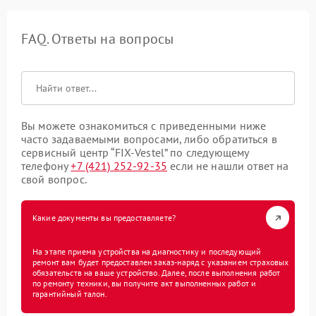
FAQ. Ответы на вопросы
Вы можете ознакомиться с приведенными ниже
часто задаваемыми вопросами, либо обратиться в
сервисный центр “FIX-Vestel” по следующему
телефону
+7 (421) 252-92-35
если не нашли ответ на
свой вопрос.
Какие документы вы предоставляете?
На этапе приема устройства на диагностику и последующий
ремонт вам будет предоставлен заказ-наряд с указанием страховых
обязательств на ваше устройство. Далее, после выполнения работ
по ремонту техники, вы получите акт выполненных работ и
гарантийный талон.