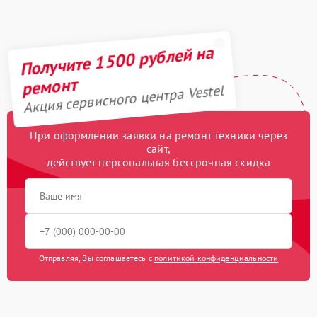
Замена датчика
470 рублей
Получите 1500 рублей на
ремонт
Акция сервисного центра Vestel
При оформлении заявки на ремонт техники через
сайт,
действует персональная бессрочная скидка
Отправляя, Вы соглашаетесь с
политикой конфиденциальности