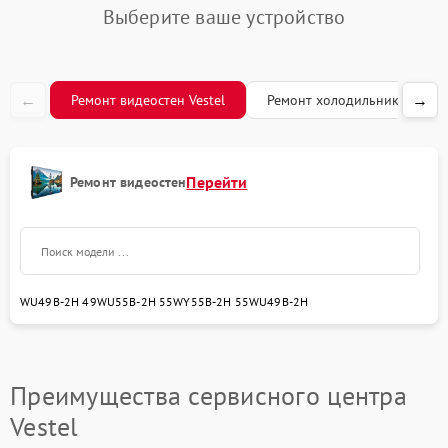
Выберите ваше устройство
←
→
Ремонт видеостен Vestel
Ремонт холодильников Veste
Перейти
Ремонт видеостен
WU49B-2H 49
WU55B-2H 55
WY55B-2H 55
WU49B-2H
Преимущества сервисного центра
Vestel