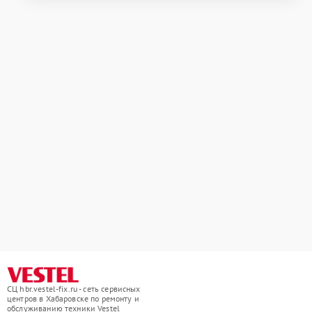
СЦ hbr.vestel-fix.ru - сеть сервисных
центров в Хабаровске по ремонту и
обслуживанию техники Vestel